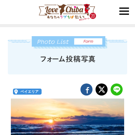
toggle
naviga
ベイエリア