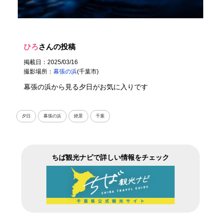
ひろ
さんの投稿
掲載日：2025/03/16
撮影場所：
幕張の浜
(千葉市)
幕張の浜から見る夕日がお気に入りです
夕日
幕張の浜
絶景
千葉
ちば観光ナビで詳しい情報をチェック