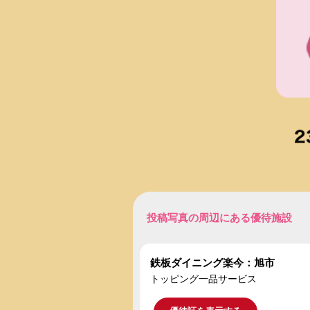
投稿写真の周辺にある優待施設
鉄板ダイニング楽今：旭市
トッピング一品サービス