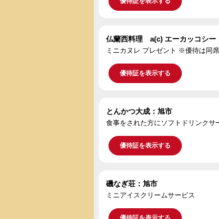
優待証を表示する
仏蘭西料理 a(c) エーカッコシ
ミニカヌレ プレゼント ※優待は同
優待証を表示する
とんかつ大成：旭市
食事をされた方にソフトドリンクサ
優待証を表示する
磯なぎ荘：旭市
ミニアイスクリームサービス
優待証を表示する