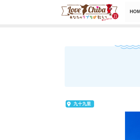
HO
九十九里