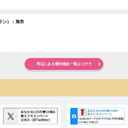
ラン）：旭市
周辺にある優待施設一覧はコチラ