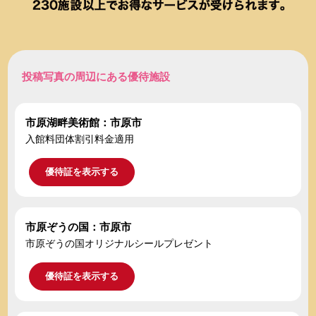
投稿写真の周辺にある優待施設
市原湖畔美術館：市原市
入館料団体割引料金適用
優待証を表示する
市原ぞうの国：市原市
市原ぞうの国オリジナルシールプレゼント
優待証を表示する