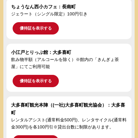
ちょうなん西小カフェ：長南町
ジェラート（シングル限定）100円引き
優待証を表示する
小江戸とりっぷ館：大多喜町
飲み物半額（アルコールを除く）※館内の「きんぎょ茶
屋」にてご利用可能
優待証を表示する
大多喜町観光本陣（(一社)大多喜町観光協会）：大多喜
町
レンタルアシスト(通常料金500円)、レンタサイクル(通常料
金300円)を各100円引※貸出台数に制限があります。