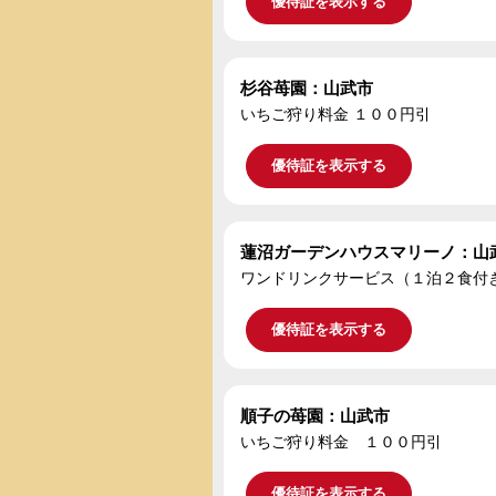
優待証を表示する
杉谷苺園：山武市
いちご狩り料金 １００円引
優待証を表示する
蓮沼ガーデンハウスマリーノ：山
ワンドリンクサービス（１泊２食付き宿
優待証を表示する
順子の苺園：山武市
いちご狩り料金 １００円引
優待証を表示する