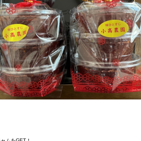
ャムをGET！