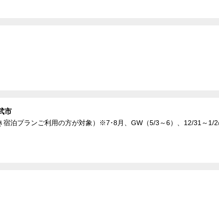
武市
泊プランご利用の方が対象）※7･8月、GW（5/3～6）、12/31～1/