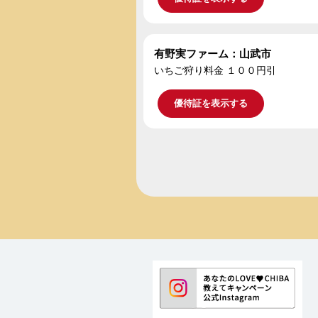
有野実ファーム：山武市
いちご狩り料金 １００円引
優待証を表示する