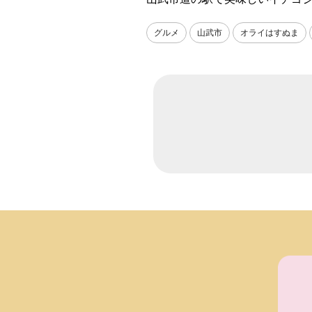
グルメ
山武市
オライはすぬま