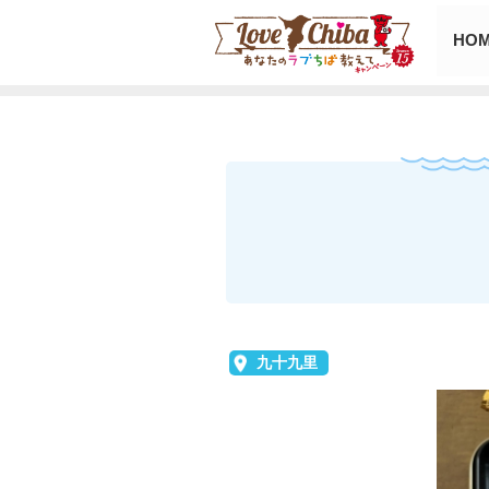
HO
九十九里