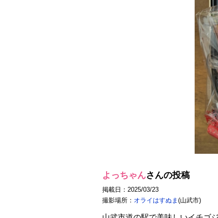
よっちゃん
さんの投稿
掲載日：2025/03/23
撮影場所：
オライはすぬま
(山武市)
山武市道の駅で美味しいイチゴジ