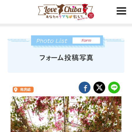
toggle
naviga
南房総