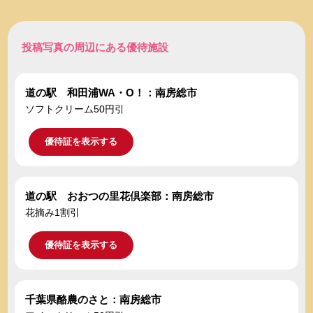
投稿写真の周辺にある優待施設
道の駅 和田浦WA・O！：南房総市
ソフトクリーム50円引
優待証を表示する
道の駅 おおつの里花倶楽部：南房総市
花摘み1割引
優待証を表示する
千葉県酪農のさと：南房総市