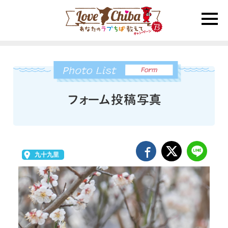
toggle
naviga
九十九里