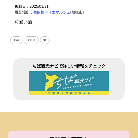
掲載日：2025/03/31
撮影場所：
西船橋ペリエマルシェ
(船橋市)
可愛い酒
船橋
グルメ
酒
ちば観光ナビで詳しい情報をチェック