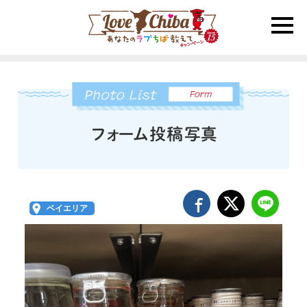
toggle
naviga
ベイエリア