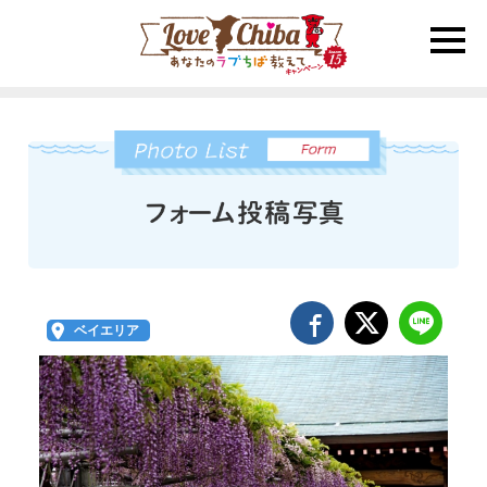
toggle
naviga
ベイエリア