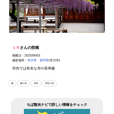
ミキ
さんの投稿
掲載日：2025/06/03
撮影場所：
市川市 高円寺
(市川市)
市内では有名な寺の長寿藤
藤
藤の花
寺院
寺院の花
ちば観光ナビで詳しい情報をチェック