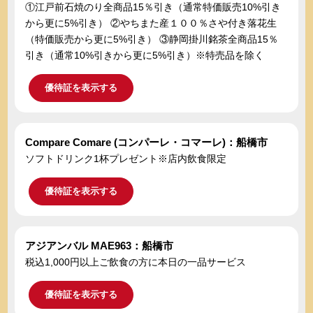
①江戸前石焼のり全商品15％引き（通常特価販売10%引き
から更に5%引き） ②やちまた産１００％さや付き落花生
（特価販売から更に5%引き） ③静岡掛川銘茶全商品15％
引き（通常10%引きから更に5%引き）※特売品を除く
優待証を表示する
Compare Comare (コンパーレ・コマーレ)：船橋市
ソフトドリンク1杯プレゼント※店内飲食限定
優待証を表示する
アジアンバル MAE963：船橋市
税込1,000円以上ご飲食の方に本日の一品サービス
優待証を表示する