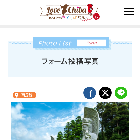
toggle
naviga
南房総