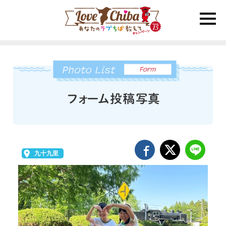
toggle
naviga
九十九里