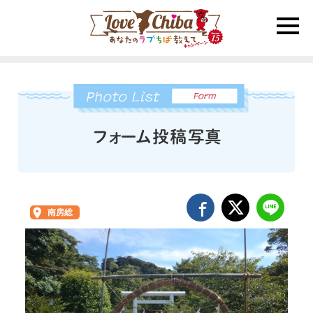
toggle
naviga
南房総