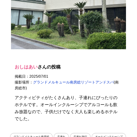
おしはあい
さんの投稿
掲載日：2025/07/01
撮影場所：
グランドメルキュール南房総リゾートアンドスパ
(南
房総市)
アクティビティがたくさんあり、子連れにぴったりの
ホテルです。オールインクルーシブでアルコールも飲
み放題なので、子供だけでなく大人も楽しめるホテル
でした。
グランドメルキュール南房総
子連れ
子連れ旅行
オールインクルーシブ