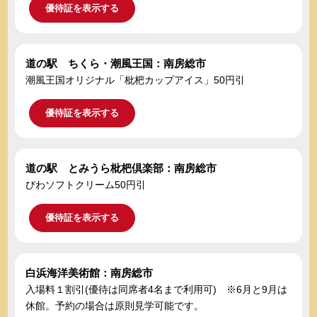
優待証を表示する
道の駅 ちくら・潮風王国：南房総市
潮風王国オリジナル「枇杷カップアイス」50円引
優待証を表示する
道の駅 とみうら枇杷倶楽部：南房総市
びわソフトクリーム50円引
優待証を表示する
白浜海洋美術館：南房総市
入場料１割引(優待は同席者4名まで利用可) ※6月と9月は
休館。予約の場合は原則見学可能です。