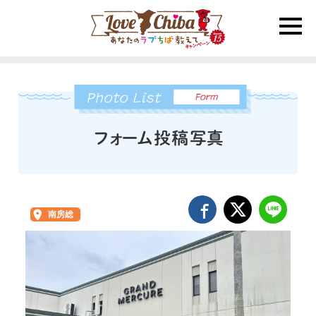
toggle
naviga
南房総