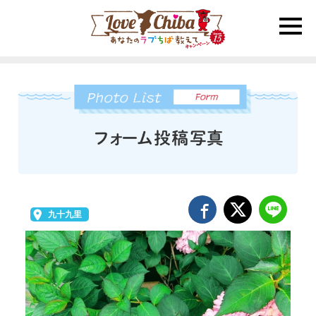
toggle
naviga
九十九里