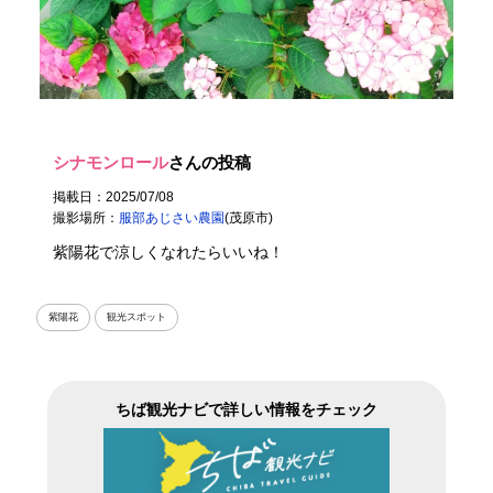
シナモンロール
さんの投稿
掲載日：2025/07/08
撮影場所：
服部あじさい農園
(茂原市)
紫陽花で涼しくなれたらいいね！
紫陽花
観光スポット
ちば観光ナビで詳しい情報をチェック