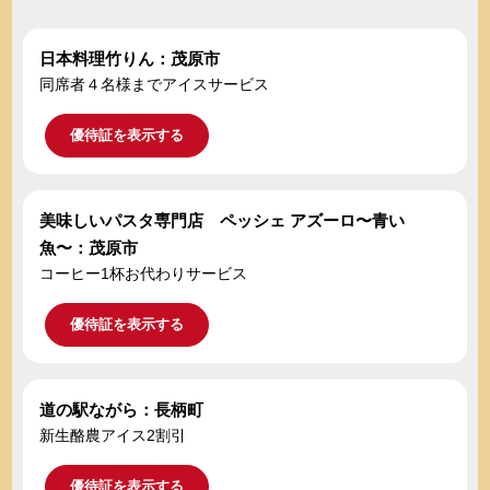
日本料理竹りん：茂原市
同席者４名様までアイスサービス
優待証を表示する
美味しいパスタ専門店 ペッシェ アズーロ〜青い
魚〜：茂原市
コーヒー1杯お代わりサービス
優待証を表示する
道の駅ながら：長柄町
新生酪農アイス2割引
優待証を表示する