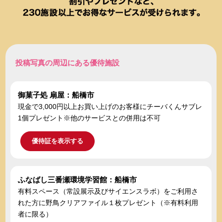
投稿写真の周辺にある優待施設
御菓子処 扇屋：船橋市
現金で3,000円以上お買い上げのお客様にチーバくんサブレ
1個プレゼント※他のサービスとの併用は不可
優待証を表示する
ふなばし三番瀬環境学習館：船橋市
有料スペース（常設展示及びサイエンスラボ）をご利用さ
れた方に野鳥クリアファイル１枚プレゼント（※有料利用
者に限る）