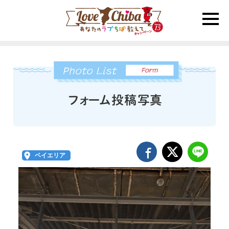
toggle
naviga
ベイエリア