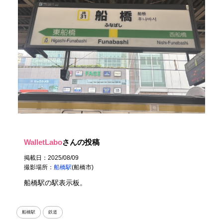
WalletLabo
さんの投稿
掲載日：2025/08/09
撮影場所：
船橋駅
(船橋市)
船橋駅の駅表示板。
船橋駅
鉄道