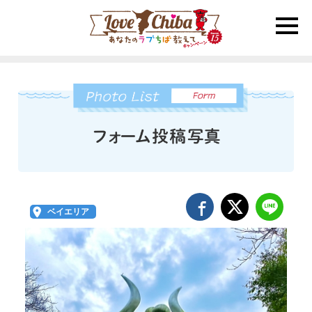
toggle
naviga
ベイエリア