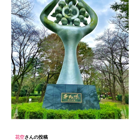
花空
さんの投稿