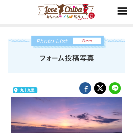
toggle
naviga
九十九里