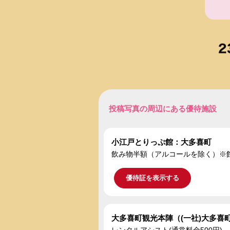
投稿写真の周辺にある優待施設
小江戸とりっぷ館：大多喜町
飲み物半額（アルコールを除く）※
優待証を表示する
大多喜町観光本陣（(一社)大多喜
レンタルアシスト(通常料金500円)