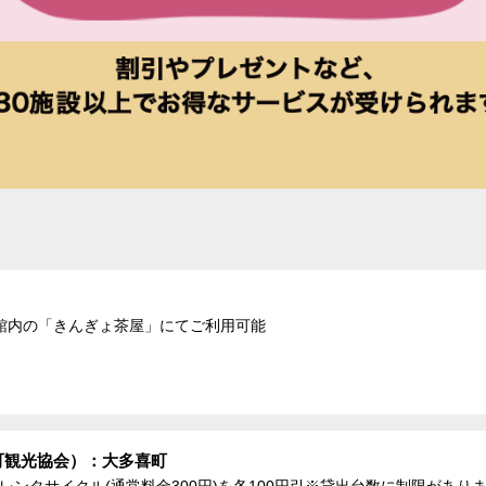
館内の「きんぎょ茶屋」にてご利用可能
町観光協会）：大多喜町
、レンタサイクル(通常料金300円)を各100円引※貸出台数に制限があり