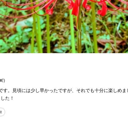
町)
寺です。見頃には少し早かったですが、それでも十分に楽しめま
ました！
秋