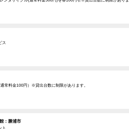
ビス
通常料金100円）※貸出台数に制限があります。
物館：勝浦市
ント