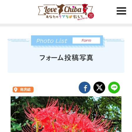
toggle
naviga
南房総