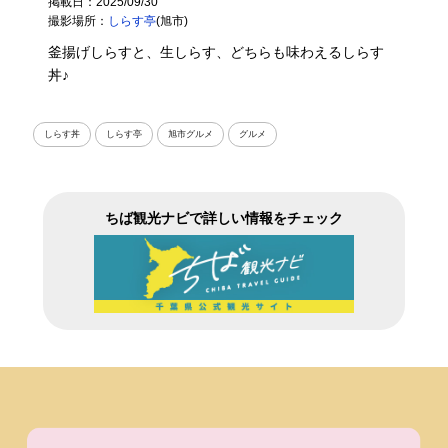
掲載日：2025/09/30
撮影場所：
しらす亭
(旭市)
釜揚げしらすと、生しらす、どちらも味わえるしらす
丼♪
しらす丼
しらす亭
旭市グルメ
グルメ
ちば観光ナビで詳しい情報をチェック