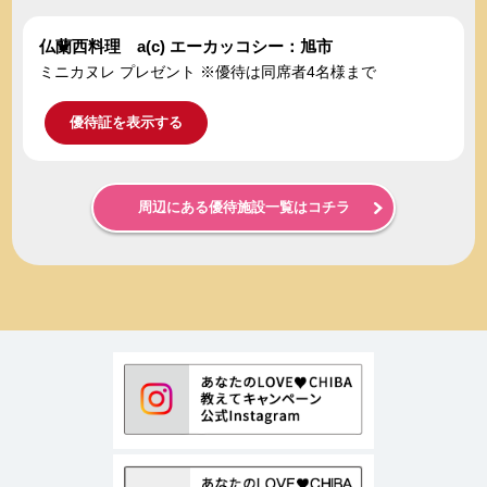
仏蘭西料理 a(c) エーカッコシー：旭市
ミニカヌレ プレゼント ※優待は同席者4名様まで
優待証を表示する
周辺にある優待施設一覧はコチラ