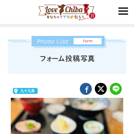
toggle
naviga
九十九里