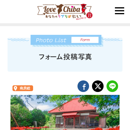
toggle
naviga
南房総