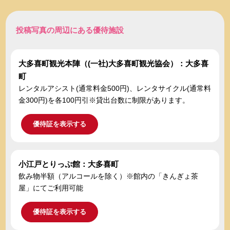
投稿写真の周辺にある優待施設
大多喜町観光本陣（(一社)大多喜町観光協会）：大多喜
町
レンタルアシスト(通常料金500円)、レンタサイクル(通常料
金300円)を各100円引※貸出台数に制限があります。
優待証を表示する
小江戸とりっぷ館：大多喜町
飲み物半額（アルコールを除く）※館内の「きんぎょ茶
屋」にてご利用可能
優待証を表示する