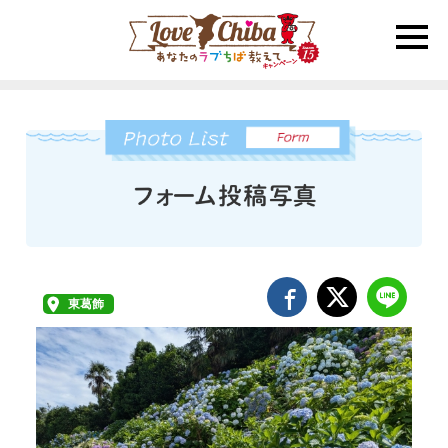
toggle
naviga
東葛飾