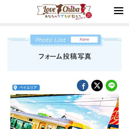
toggle
naviga
ベイエリア