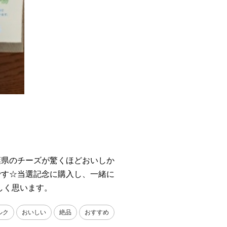
県のチーズが驚くほどおいしか
です☆当選記念に購入し、一緒に
しく思います。
ルク
おいしい
絶品
おすすめ