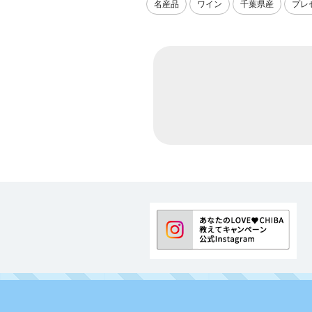
名産品
ワイン
千葉県産
プレ