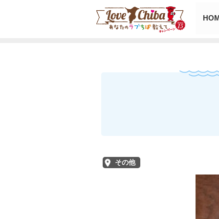
HO
その他