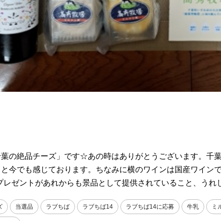
葉の絶品チーズ」です☆あの時はありがとうございます。千葉
～と今でも感じております。ちなみに横のワインは国産ワイン
ーズのプレゼントがあれからも景品として提供されていること、うれ
ズ
当選品
ラブちば
ラブちば14
ラブちば14に応募
牛乳
ミ