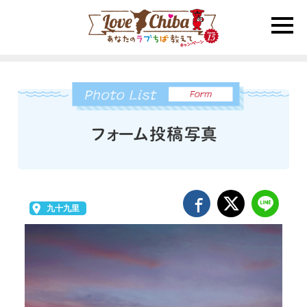
toggle
naviga
九十九里