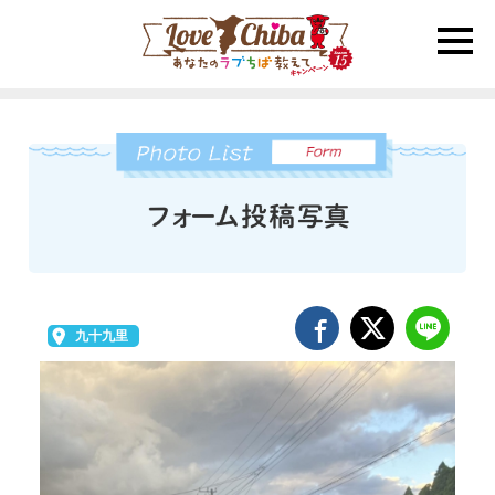
toggle
naviga
九十九里