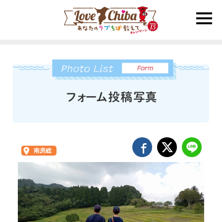
toggle
naviga
南房総