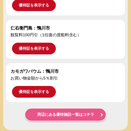
優待証を表示する
仁右衛門島：鴨川市
観覧料100円引（1往復の渡船料含む）
優待証を表示する
カモガワバウム：鴨川市
お買い物金額から5％割引
優待証を表示する
周辺にある優待施設一覧はコチラ