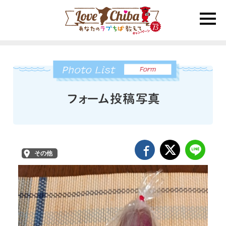
toggle
naviga
その他