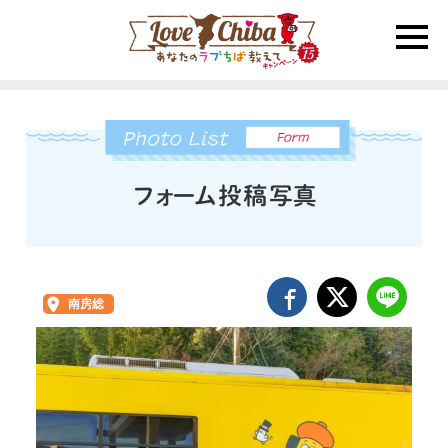
toggle
naviga
南房総