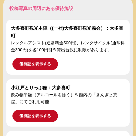
投稿写真の周辺にある優待施設
大多喜町観光本陣（(一社)大多喜町観光協会）：大多喜
町
レンタルアシスト(通常料金500円)、レンタサイクル(通常料
金300円)を各100円引※貸出台数に制限があります。
優待証を表示する
小江戸とりっぷ館：大多喜町
飲み物半額（アルコールを除く）※館内の「きんぎょ茶
屋」にてご利用可能
優待証を表示する