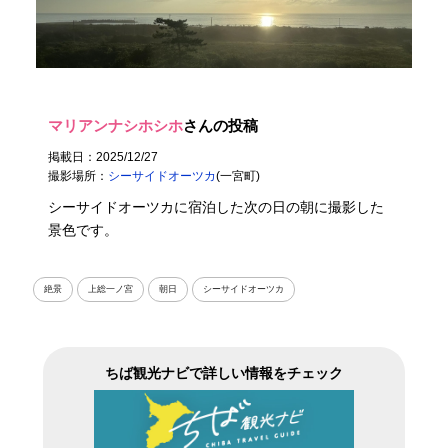
マリアンナシホシホ
さんの投稿
掲載日：2025/12/27
撮影場所：
シーサイドオーツカ
(一宮町)
シーサイドオーツカに宿泊した次の日の朝に撮影した
景色です。
絶景
上総一ノ宮
朝日
シーサイドオーツカ
ちば観光ナビで詳しい情報をチェック