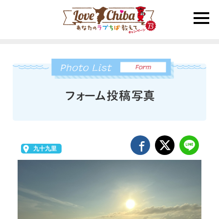
toggle
naviga
九十九里