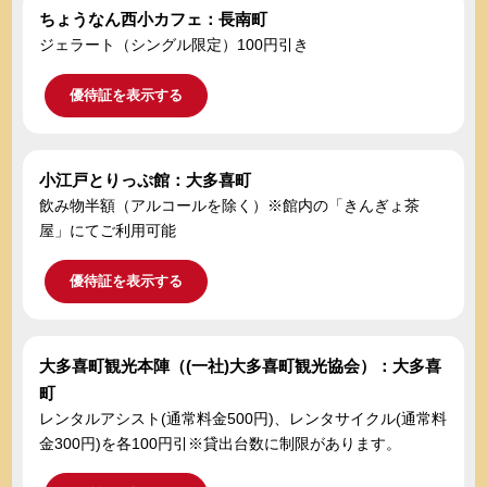
ちょうなん西小カフェ：長南町
ジェラート（シングル限定）100円引き
優待証を表示する
小江戸とりっぷ館：大多喜町
飲み物半額（アルコールを除く）※館内の「きんぎょ茶
屋」にてご利用可能
優待証を表示する
大多喜町観光本陣（(一社)大多喜町観光協会）：大多喜
町
レンタルアシスト(通常料金500円)、レンタサイクル(通常料
金300円)を各100円引※貸出台数に制限があります。