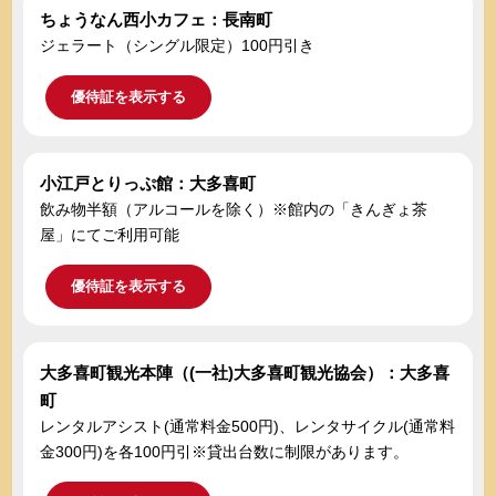
ちょうなん西小カフェ：長南町
ジェラート（シングル限定）100円引き
優待証を表示する
小江戸とりっぷ館：大多喜町
飲み物半額（アルコールを除く）※館内の「きんぎょ茶
屋」にてご利用可能
優待証を表示する
大多喜町観光本陣（(一社)大多喜町観光協会）：大多喜
町
レンタルアシスト(通常料金500円)、レンタサイクル(通常料
金300円)を各100円引※貸出台数に制限があります。