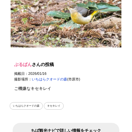
ぶるばん
さんの投稿
掲載日：2026/01/16
撮影場所：
いちはらクオードの森
(市原市)
ご機嫌なキセキレイ
いちはらクオードの森
キセキレイ
ちば観光ナビで詳しい情報をチェック