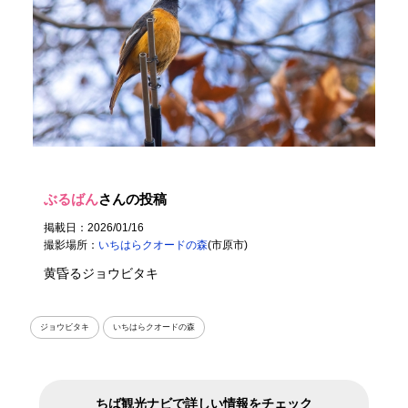
ぶるばん
さんの投稿
掲載日：2026/01/16
撮影場所：
いちはらクオードの森
(市原市)
黄昏るジョウビタキ
ジョウビタキ
いちはらクオードの森
ちば観光ナビで詳しい情報をチェック