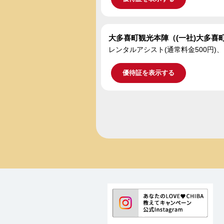
大多喜町観光本陣（(一社)大多喜
レンタルアシスト(通常料金500円)
優待証を表示する