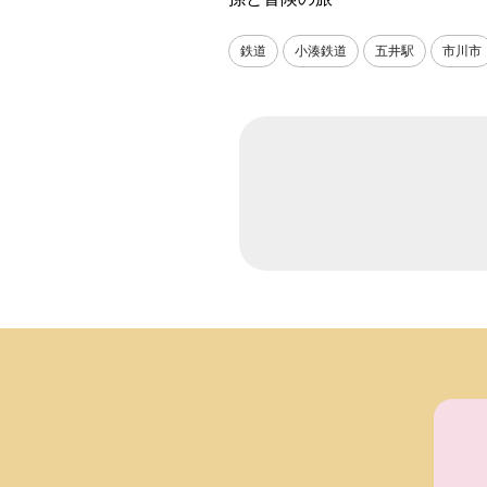
鉄道
小湊鉄道
五井駅
市川市