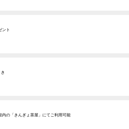
ゼント
引き
館内の「きんぎょ茶屋」にてご利用可能