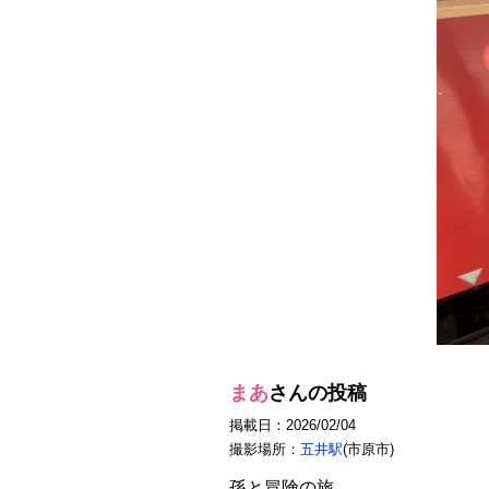
まあ
さんの投稿
掲載日：2026/02/04
撮影場所：
五井駅
(市原市)
孫と冒険の旅