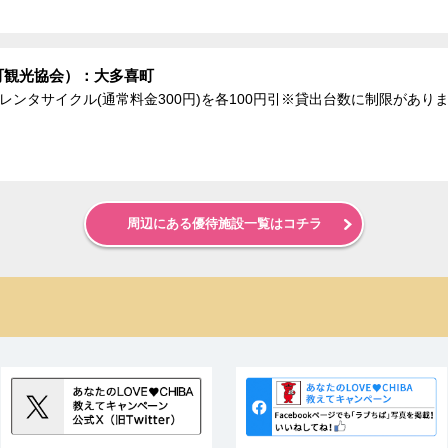
町観光協会）：大多喜町
、レンタサイクル(通常料金300円)を各100円引※貸出台数に制限があり
周辺にある優待施設一覧はコチラ