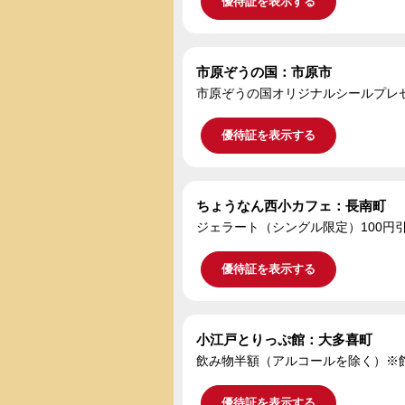
優待証を表示する
市原ぞうの国：市原市
市原ぞうの国オリジナルシールプレ
優待証を表示する
ちょうなん西小カフェ：長南町
ジェラート（シングル限定）100円
優待証を表示する
小江戸とりっぷ館：大多喜町
飲み物半額（アルコールを除く）※
優待証を表示する