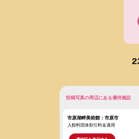
投稿写真の周辺にある優待施設
市原湖畔美術館：市原市
入館料団体割引料金適用