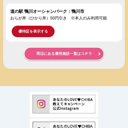
道の駅 鴨川オーシャンパーク：鴨川市
おらが丼（ひかり丼）50円引き ※本人のみ利用可能
優待証を表示する
周辺にある優待施設一覧はコチラ