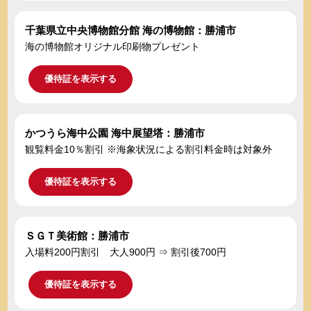
千葉県立中央博物館分館 海の博物館：勝浦市
海の博物館オリジナル印刷物プレゼント
優待証を表示する
かつうら海中公園 海中展望塔：勝浦市
観覧料金10％割引 ※海象状況による割引料金時は対象外
優待証を表示する
ＳＧＴ美術館：勝浦市
入場料200円割引 大人900円 ⇒ 割引後700円
優待証を表示する