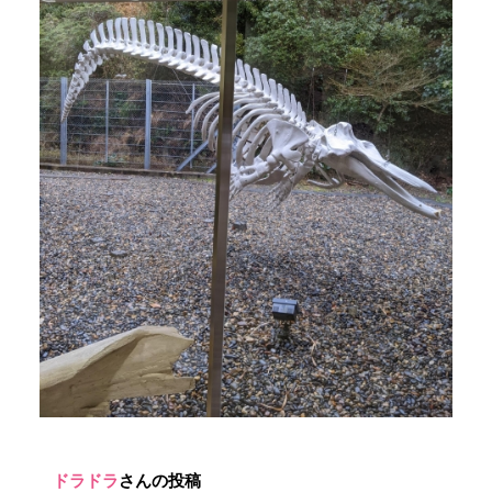
ドラドラ
さんの投稿