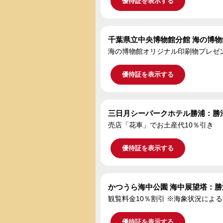
優待証を表示する
千葉県立中央博物館分館 海の博
海の博物館オリジナル印刷物プレゼ
優待証を表示する
三日月シーパークホテル勝浦：勝
売店「花車」でお土産代10％引き
優待証を表示する
かつうら海中公園 海中展望塔：勝
観覧料金10％割引 ※海象状況によ
優待証を表示する