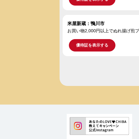
米屋新蔵：鴨川市
お買い物2,000円以上でぬれ揚げ煎
優待証を表示する