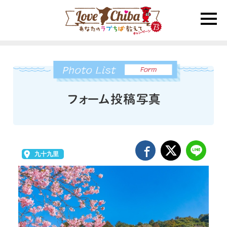
toggle
naviga
九十九里