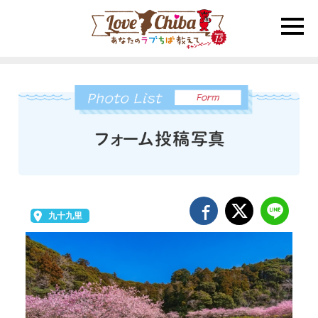
toggle
naviga
九十九里