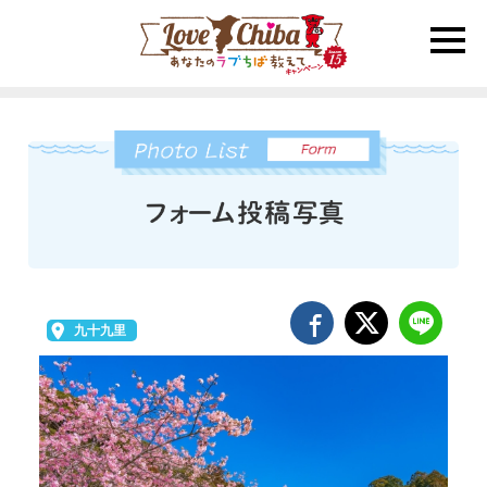
toggle
naviga
九十九里