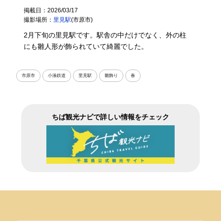
掲載日：2026/03/17
撮影場所：
里見駅
(市原市)
2月下旬の里見駅です。駅舎の中だけでなく、外の柱
にも雛人形が飾られていて綺麗でした。
市原市
小湊鉄道
里見駅
雛飾り
春
ちば観光ナビで詳しい情報をチェック