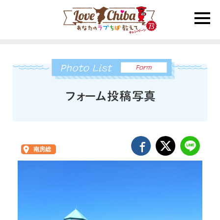
toggle
naviga
南房総