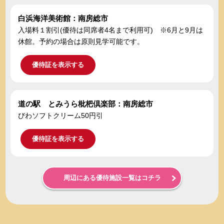
白浜海洋美術館：南房総市
入場料１割引(優待は同席者4名まで利用可) ※6月と9月は
休館。予約の場合は原則見学可能です。
優待証を表示する
道の駅 とみうら枇杷倶楽部：南房総市
びわソフトクリーム50円引
優待証を表示する
周辺にある優待施設一覧はコチラ