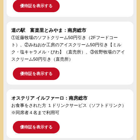
優待証を表示する
道の駅 富楽里とみやま：南房総市
①近藤牧場のソフトクリーム50円引き（2Fフードコー
ト）、②みねおか工房のアイスクリーム50円引き【ミル
ク・塩キャラメル・びわ】（直売所）、③佐野牧場のアイ
スクリーム50円引き（直売所）
優待証を表示する
オステリア イルファーロ：南房総市
お食事をされた方 １ドリンクサービス（ソフトドリンク）
※同席者４名まで利用可
優待証を表示する