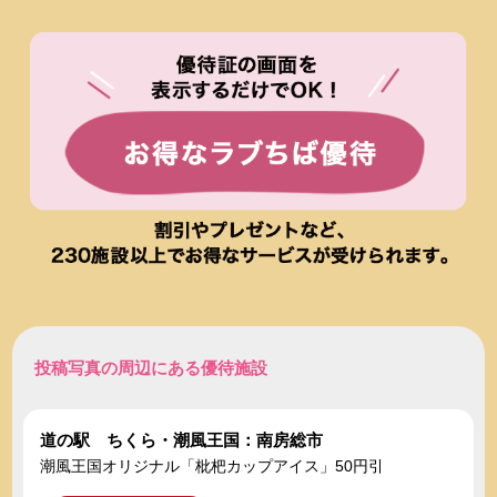
投稿写真の周辺にある優待施設
道の駅 ちくら・潮風王国：南房総市
潮風王国オリジナル「枇杷カップアイス」50円引