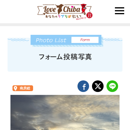
toggle
naviga
南房総