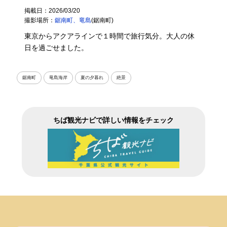
掲載日：2026/03/20
撮影場所：
鋸南町、竜島
(鋸南町)
東京からアクアラインで１時間で旅行気分。大人の休
日を過ごせました。
鋸南町
竜島海岸
夏の夕暮れ
絶景
ちば観光ナビで詳しい情報をチェック