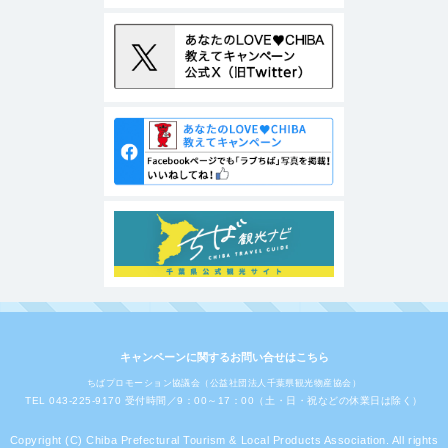
キャンペーンに関するお問い合せはこちら
ちばプロモーション協議会（公益社団法人千葉県観光物産協会）
TEL 043-225-9170 受付時間／9：00～17：00（土・日・祝などの休業日は除く）
Copyright (C) Chiba Prefectural Tourism & Local Products Association. All rights