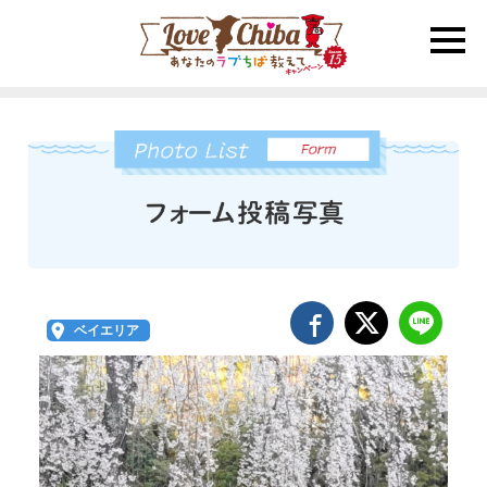
toggle
naviga
ベイエリア