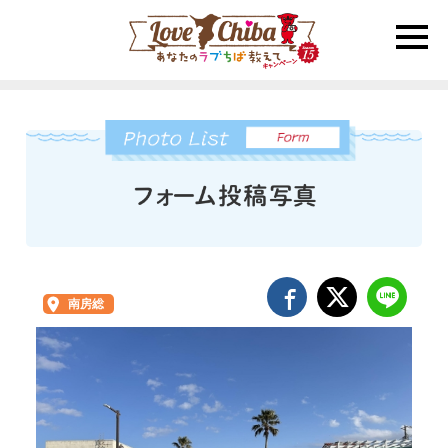
toggle
naviga
南房総