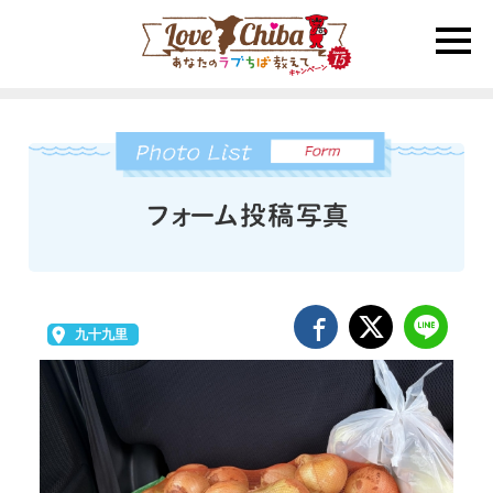
toggle
naviga
九十九里