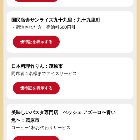
国民宿舎サンライズ九十九里：九十九里町
・宿泊された方 宿泊料500円引
優待証を表示する
日本料理竹りん：茂原市
同席者４名様までアイスサービス
優待証を表示する
美味しいパスタ専門店 ペッシェ アズーロ〜青い
魚〜：茂原市
コーヒー1杯お代わりサービス