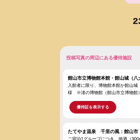
投稿写真の周辺にある優待施設
館山市立博物館本館・館山城（八
入館者に限り、博物館本館か館山城
様 ※渚の博物館（館山市立博物館
優待証を表示する
たてやま温泉 千里の風：館山市
ご宿泊1グループにつき、地酒（300