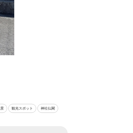
絶景
観光スポット
神社仏閣