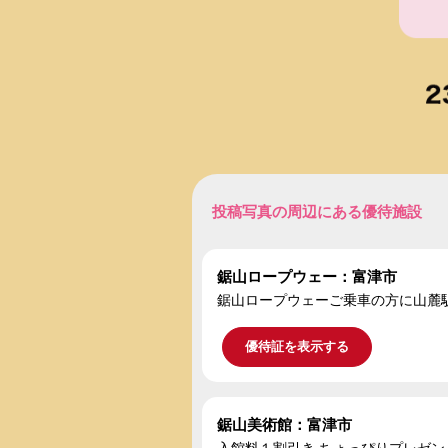
投稿写真の周辺にある優待施設
鋸山ロープウェー：富津市
鋸山ロープウェーご乗車の方に山麓
優待証を表示する
鋸山美術館：富津市
入館料１割引き,ちょっぴりプレゼ