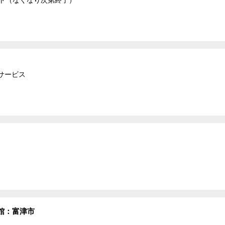
サービス
館：富津市