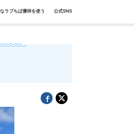
なラブちば優待を使う
公式SNS