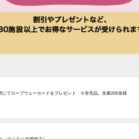
駅にてロープウェーカードをプレゼント ※非売品。先着200名様
ント（なくなり次第終了）