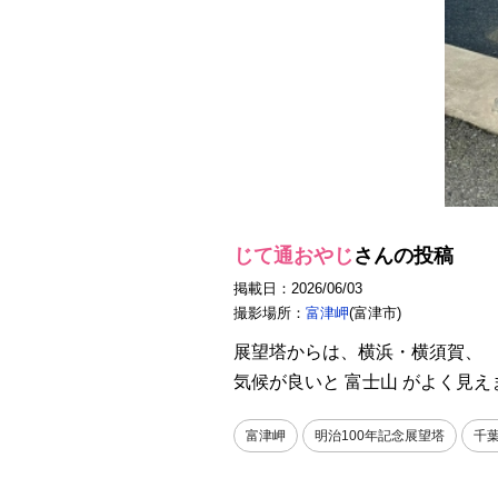
じて通おやじ
さんの投稿
掲載日：2026/06/03
撮影場所：
富津岬
(富津市)
展望塔からは、横浜・横須賀、
気候が良いと 富士山 がよく見え
富津岬
明治100年記念展望塔
千