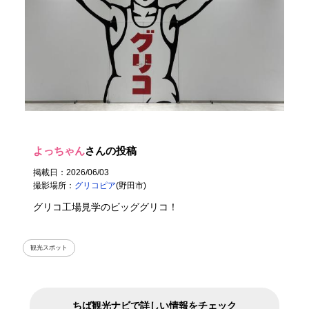
よっちゃん
さんの投稿
掲載日：2026/06/03
撮影場所：
グリコピア
(野田市)
グリコ工場見学のビッググリコ！
観光スポット
ちば観光ナビで詳しい情報をチェック