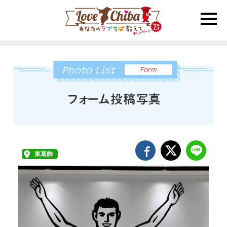
toggle
naviga
東葛飾