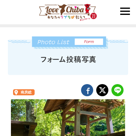
toggle
naviga
南房総