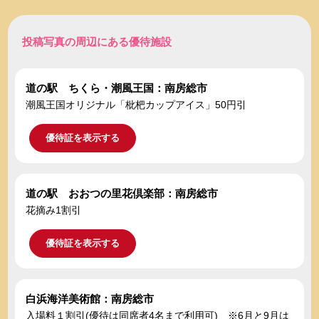
投稿写真の周辺にある優待施設
道の駅 ちくら・潮風王国：南房総市
潮風王国オリジナル「枇杷カップアイス」50円引
優待証を表示する
道の駅 おおつの里花倶楽部：南房総市
花摘み1割引
優待証を表示する
白浜海洋美術館：南房総市
入場料１割引(優待は同席者4名まで利用可) ※6月と9月は