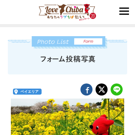
toggle
naviga
ベイエリア